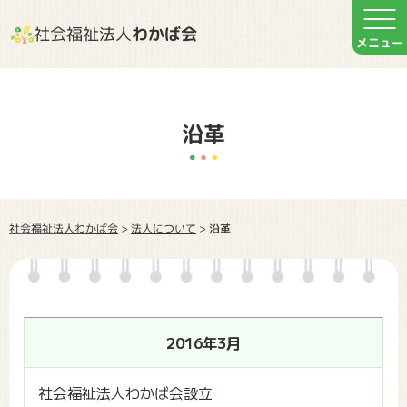
社会福祉法人
わかば会
沿革
社会福祉法人わかば会
法人について
>
>
沿革
2016年3月
社会福祉法人わかば会設立