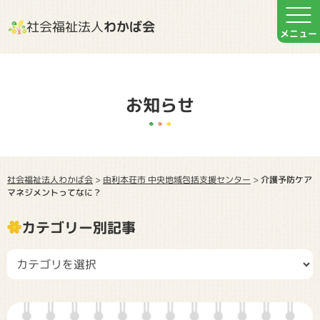
社会福祉法人
わかば会
お知らせ
社会福祉法人わかば会
由利本荘市 中央地域包括支援センター
>
>
介護予防ケア
マネジメントってなに？
カテゴリー別記事