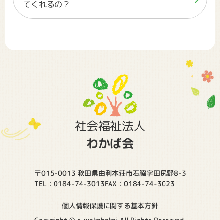
てくれるの？
社会福祉法人
わかば会
〒015-0013 秋田県由利本荘市石脇字田尻野8-3
0184-74-3013
0184-74-3023
TEL：
FAX：
個人情報保護に関する基本方針
Copyright © s-wakabakai All Rights Reserved.