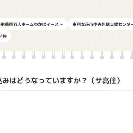
特別養護老人ホームわかばイースト
由利本荘市中央包括支援センタ
ノ神
込みはどうなっていますか？（サ高住）