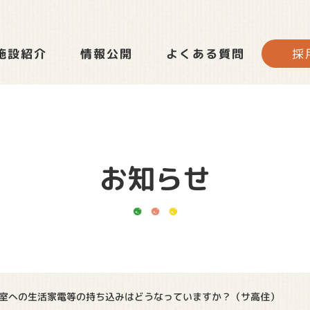
よくある質問
施設紹介
情報公開
採
お知らせ
室への生活家電等の持ち込みはどうなっていますか？（サ高住）