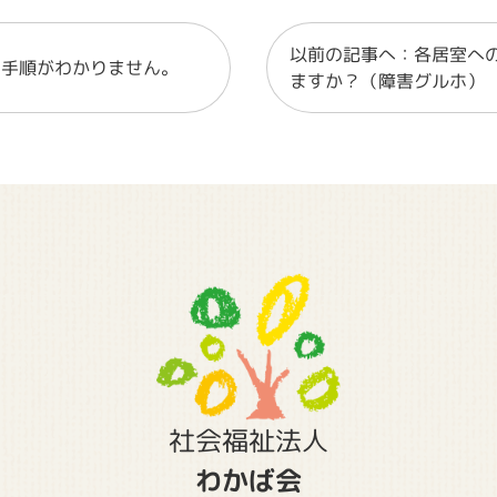
以前の記事へ：各居室へ
の手順がわかりません。
ますか？（障害グルホ）
社会福祉法人
わかば会