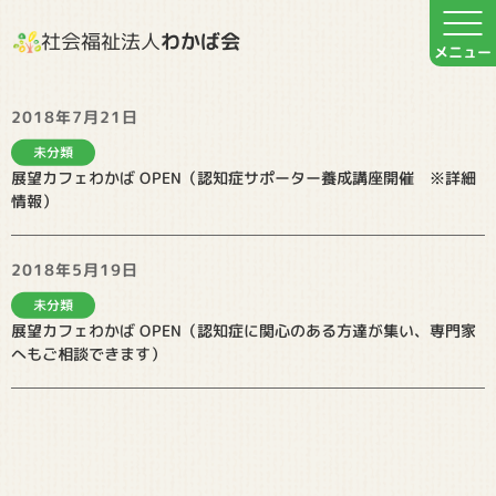
社会福祉法人
わかば会
2018年7月21日
未分類
展望カフェわかば OPEN（認知症サポーター養成講座開催 ※詳細
情報）
2018年5月19日
未分類
展望カフェわかば OPEN（認知症に関心のある方達が集い、専門家
へもご相談できます）