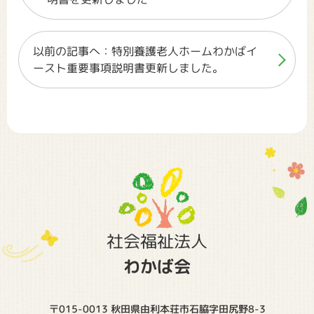
以前の記事へ：特別養護老人ホームわかばイ
ースト重要事項説明書更新しました。
社会福祉法人
わかば会
〒015-0013 秋田県由利本荘市石脇字田尻野8-3