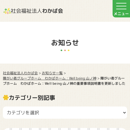
社会福祉法人
わかば会
お知らせ
社会福祉法人わかば会
お知らせ一覧
>
>
障がい者グループホーム わかばホーム：Well being 山ノ神
>
障がい者グルー
プホーム わかばホーム：Well being 山ノ神の重要事項説明書を更新しました
カテゴリー別記事